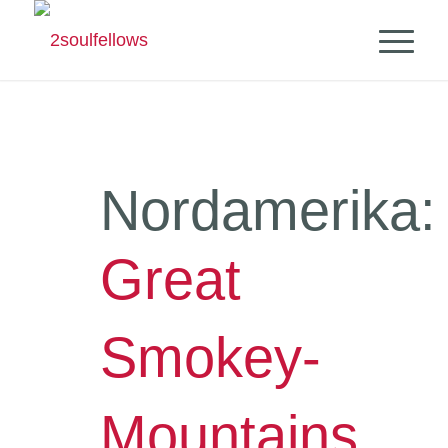
Nordamerika:
Great
Smokey-
Mountains