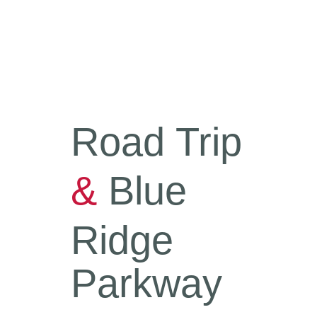
Road Trip
&
Blue
Ridge
Parkway